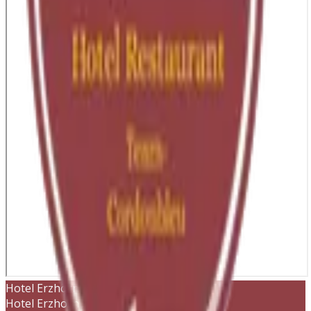
Hotel Erzhorn
Hotel Erzhorn Arosa