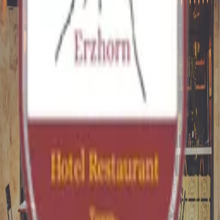
Terug
Welkom in ons hotel. Hier vindt u alle informatie die u
nodig heeftötigen.
Tips in de buurt
Geachte gast,
Hier vindt u leuke activiteitenädie u in de omgeving kunt